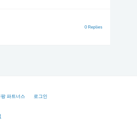
0 Replies
쿠팡 파트너스
로그인
책