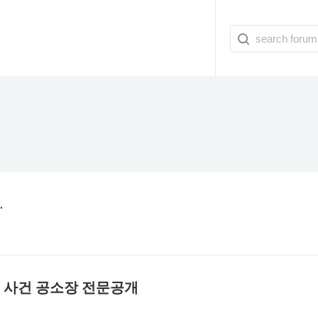
.
 사건 공소장 전문공개