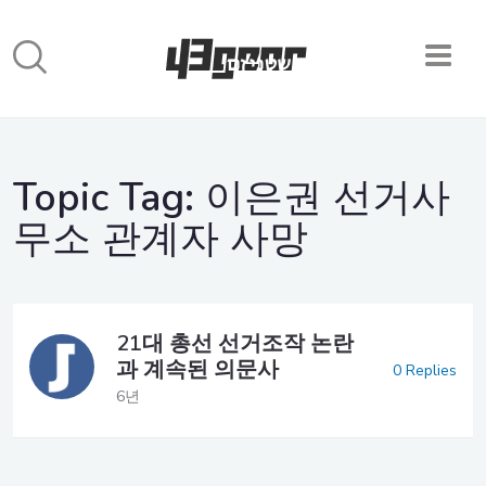
Topic Tag:
이은권 선거사
무소 관계자 사망
21대 총선 선거조작 논란
과 계속된 의문사
0 Replies
6년