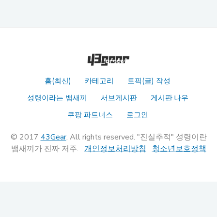
홈(최신)
카테고리
토픽(글) 작성
성령이라는 뱀새끼
서브게시판
게시판.나우
쿠팡 파트너스
로그인
© 2017
43Gear
. All rights reserved. "진실추적" 성령이란
뱀새끼가 진짜 저주.
개인정보처리방침
청소년보호정책