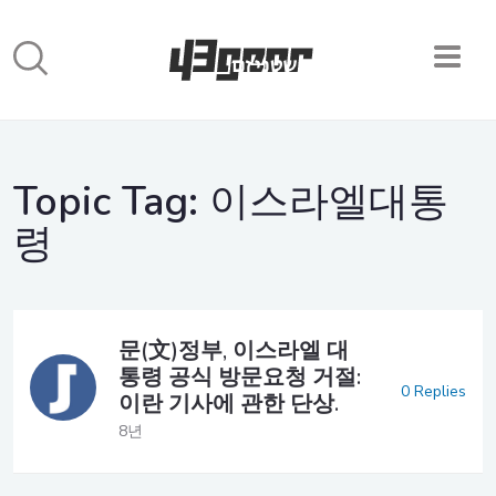
Topic Tag:
이스라엘대통
령
문(文)정부, 이스라엘 대
통령 공식 방문요청 거절:
0 Replies
이란 기사에 관한 단상.
8년