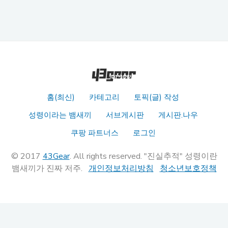
홈(최신)
카테고리
토픽(글) 작성
성령이라는 뱀새끼
서브게시판
게시판.나우
쿠팡 파트너스
로그인
© 2017
43Gear
. All rights reserved. "진실추적" 성령이란
뱀새끼가 진짜 저주.
개인정보처리방침
청소년보호정책