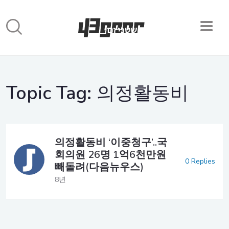
Topic Tag:
의정활동비
의정활동비 ‘이중청구’..국
회의원 26명 1억6천만원
0 Replies
빼돌려(다음뉴우스)
8년