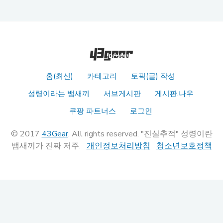
홈(최신)
카테고리
토픽(글) 작성
성령이라는 뱀새끼
서브게시판
게시판.나우
쿠팡 파트너스
로그인
© 2017
43Gear
. All rights reserved. "진실추적" 성령이란
뱀새끼가 진짜 저주.
개인정보처리방침
청소년보호정책