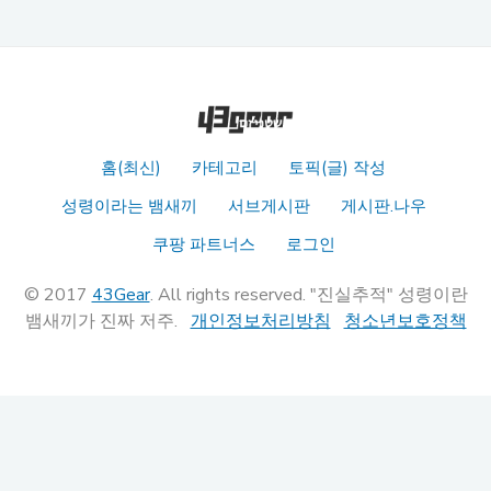
홈(최신)
카테고리
토픽(글) 작성
성령이라는 뱀새끼
서브게시판
게시판.나우
쿠팡 파트너스
로그인
© 2017
43Gear
. All rights reserved. "진실추적" 성령이란
뱀새끼가 진짜 저주.
개인정보처리방침
청소년보호정책