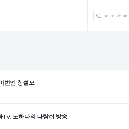
 이번엔 청설모
TV. 또하나의 다람쥐 방송.