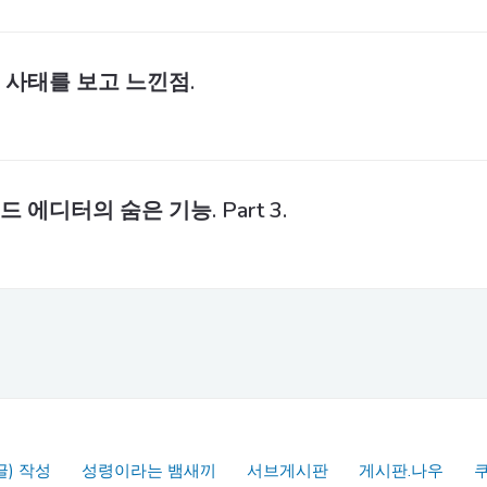
 사태를 보고 느낀점.
드 에디터의 숨은 기능. Part 3.
글) 작성
성령이라는 뱀새끼
서브게시판
게시판.나우