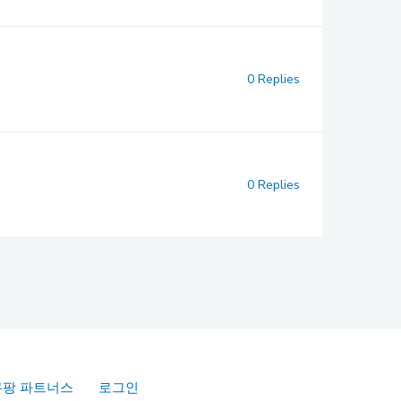
0 Replies
0 Replies
쿠팡 파트너스
로그인