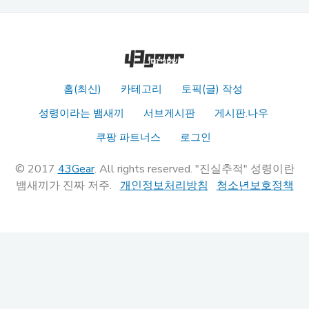
홈(최신)
카테고리
토픽(글) 작성
성령이라는 뱀새끼
서브게시판
게시판.나우
쿠팡 파트너스
로그인
© 2017
43Gear
. All rights reserved. "진실추적" 성령이란
뱀새끼가 진짜 저주.
개인정보처리방침
청소년보호정책