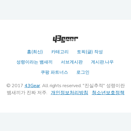
홈(최신)
카테고리
토픽(글) 작성
성령이라는 뱀새끼
서브게시판
게시판.나우
쿠팡 파트너스
로그인
© 2017
43Gear
. All rights reserved. "진실추적" 성령이란
뱀새끼가 진짜 저주.
개인정보처리방침
청소년보호정책