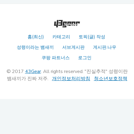
홈(최신)
카테고리
토픽(글) 작성
성령이라는 뱀새끼
서브게시판
게시판.나우
쿠팡 파트너스
로그인
© 2017
43Gear
. All rights reserved. "진실추적" 성령이란
뱀새끼가 진짜 저주.
개인정보처리방침
청소년보호정책