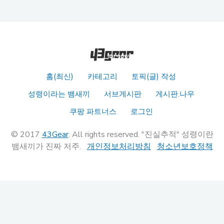
홈(최신)
카테고리
토픽(글) 작성
성령이라는 뱀새끼
서브게시판
게시판.나우
쿠팡 파트너스
로그인
© 2017
43Gear
. All rights reserved. "진실추적" 성령이란
뱀새끼가 진짜 저주.
개인정보처리방침
청소년보호정책