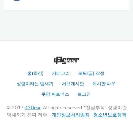
홈(최신)
카테고리
토픽(글) 작성
성령이라는 뱀새끼
서브게시판
게시판.나우
쿠팡 파트너스
로그인
© 2017
43Gear
. All rights reserved. "진실추적" 성령이란
뱀새끼가 진짜 저주.
개인정보처리방침
청소년보호정책