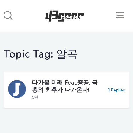
Topic Tag:
알곡
다가올 미래 Feat.중공, 국
뽕의 최후가 다가온다!
0 Replies
5년