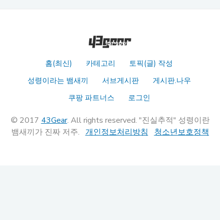
홈(최신)
카테고리
토픽(글) 작성
성령이라는 뱀새끼
서브게시판
게시판.나우
쿠팡 파트너스
로그인
© 2017
43Gear
. All rights reserved. "진실추적" 성령이란
뱀새끼가 진짜 저주.
개인정보처리방침
청소년보호정책