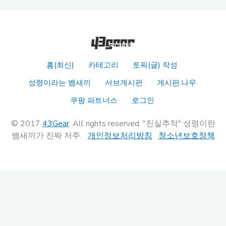
홈(최신)
카테고리
토픽(글) 작성
성령이라는 뱀새끼
서브게시판
게시판.나우
쿠팡 파트너스
로그인
© 2017
43Gear
. All rights reserved. "진실추적" 성령이란
뱀새끼가 진짜 저주.
개인정보처리방침
청소년보호정책