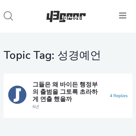
Topic Tag:
성경예언
그들은 왜 바이든 행정부
의 출범을 그토록 초라하
4 Replies
게 연출 했을까
6년