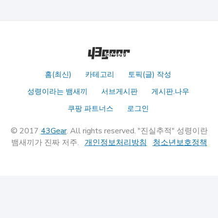
홈(최신)
카테고리
토픽(글) 작성
성령이라는 뱀새끼
서브게시판
게시판.나우
쿠팡 파트너스
로그인
© 2017
43Gear
. All rights reserved. "진실추적" 성령이란
뱀새끼가 진짜 저주.
개인정보처리방침
청소년보호정책