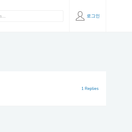
로그인
1 Replies