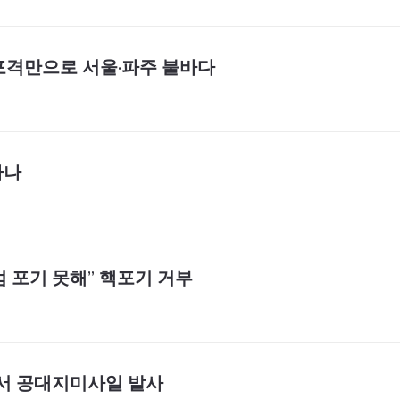
 포격만으로 서울·파주 불바다
하나
 포기 못해” 핵포기 거부
기서 공대지미사일 발사