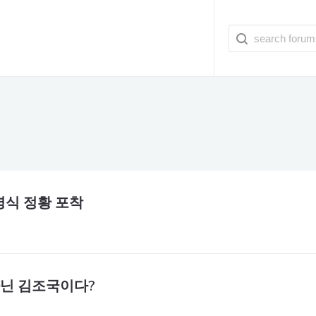
병식 정황 포착
아닌 김조국이다?