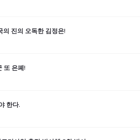
국의 진의 오독한 김정은!
 또 은폐!
 한다.