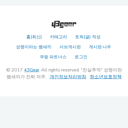
홈(최신)
카테고리
토픽(글) 작성
성령이라는 뱀새끼
서브게시판
게시판.나우
쿠팡 파트너스
로그인
© 2017
43Gear
. All rights reserved. "진실추적" 성령이란
뱀새끼가 진짜 저주.
개인정보처리방침
청소년보호정책