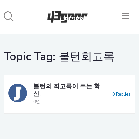
Topic Tag:
볼턴회고록
볼턴의 회고록이 주는 확
신.
0 Replies
6년