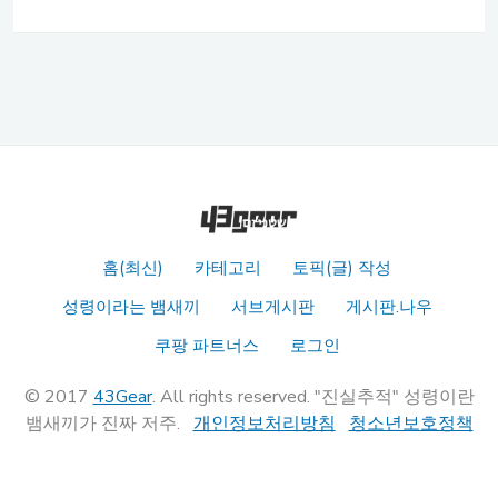
홈(최신)
카테고리
토픽(글) 작성
성령이라는 뱀새끼
서브게시판
게시판.나우
쿠팡 파트너스
로그인
© 2017
43Gear
. All rights reserved. "진실추적" 성령이란
뱀새끼가 진짜 저주.
개인정보처리방침
청소년보호정책