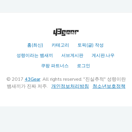
홈(최신)
카테고리
토픽(글) 작성
성령이라는 뱀새끼
서브게시판
게시판.나우
쿠팡 파트너스
로그인
© 2017
43Gear
. All rights reserved. "진실추적" 성령이란
뱀새끼가 진짜 저주.
개인정보처리방침
청소년보호정책