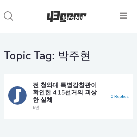
Topic Tag:
박주현
전 청와대 특별감찰관이
확인한 4.15선거의 괴상
0 Replies
한 실체
6년