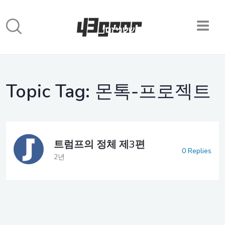
Topic Tag:
몬톡-프로젝트
트럼프의 정체 제3편
0 Replies
2년