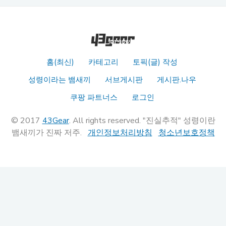
홈(최신)
카테고리
토픽(글) 작성
성령이라는 뱀새끼
서브게시판
게시판.나우
쿠팡 파트너스
로그인
© 2017
43Gear
. All rights reserved. "진실추적" 성령이란
뱀새끼가 진짜 저주.
개인정보처리방침
청소년보호정책