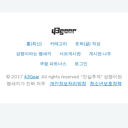
홈(최신)
카테고리
토픽(글) 작성
성령이라는 뱀새끼
서브게시판
게시판.나우
쿠팡 파트너스
로그인
© 2017
43Gear
. All rights reserved. "진실추적" 성령이란
뱀새끼가 진짜 저주.
개인정보처리방침
청소년보호정책