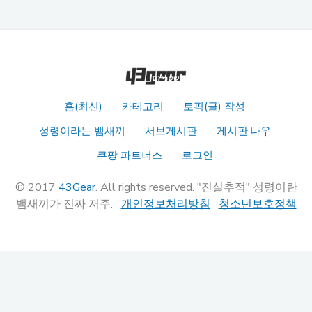
홈(최신)
카테고리
토픽(글) 작성
성령이라는 뱀새끼
서브게시판
게시판.나우
쿠팡 파트너스
로그인
© 2017
43Gear
. All rights reserved. "진실추적" 성령이란
뱀새끼가 진짜 저주.
개인정보처리방침
청소년보호정책