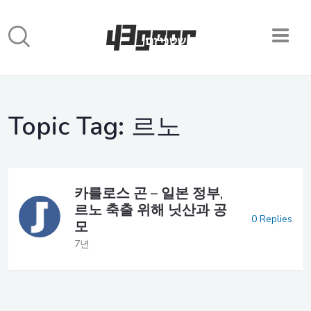
Topic Tag:
르노
카를로스 곤 – 일본 정부,
르노 축출 위해 닛산과 공
0 Replies
모
7년