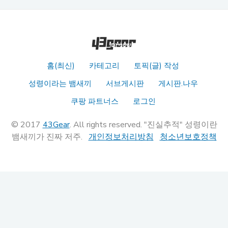
홈(최신)
카테고리
토픽(글) 작성
성령이라는 뱀새끼
서브게시판
게시판.나우
쿠팡 파트너스
로그인
© 2017
43Gear
. All rights reserved. "진실추적" 성령이란
뱀새끼가 진짜 저주.
개인정보처리방침
청소년보호정책