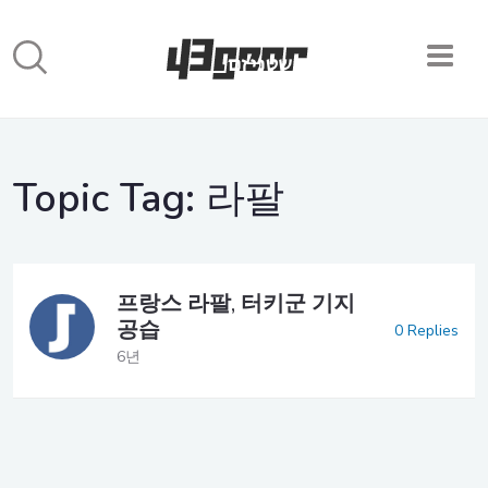
Topic Tag:
라팔
프랑스 라팔, 터키군 기지
공습
0 Replies
6년