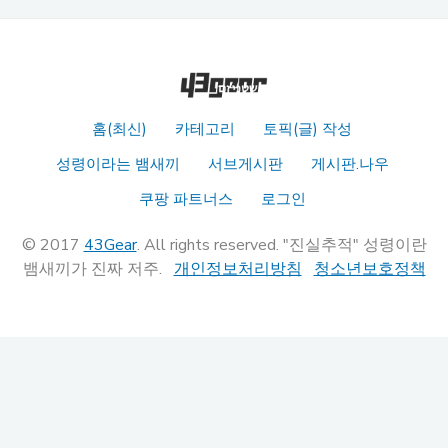
홈(최신)
카테고리
토픽(글) 작성
성령이라는 뱀새끼
서브게시판
게시판.나우
쿠팡 파트너스
로그인
© 2017
43Gear
. All rights reserved. "진실추적" 성령이란
뱀새끼가 진짜 저주.
개인정보처리방침
청소년보호정책