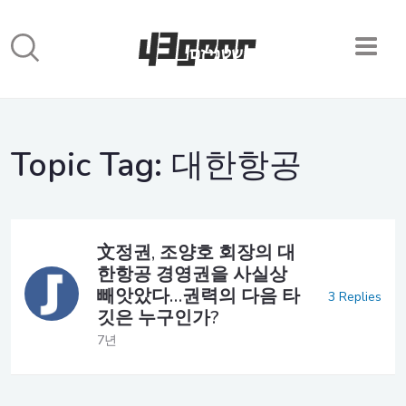
Topic Tag:
대한항공
文정권, 조양호 회장의 대
한항공 경영권을 사실상
빼앗았다…권력의 다음 타
3 Replies
깃은 누구인가?
7년