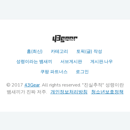
홈(최신)
카테고리
토픽(글) 작성
성령이라는 뱀새끼
서브게시판
게시판.나우
쿠팡 파트너스
로그인
© 2017
43Gear
. All rights reserved. "진실추적" 성령이란
뱀새끼가 진짜 저주.
개인정보처리방침
청소년보호정책