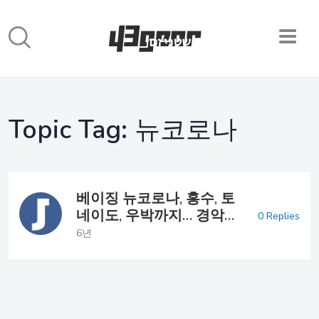
Topic Tag:
뉴코로나
베이징 뉴코로나, 홍수, 토
네이도, 우박까지… 경악…
0 Replies
6년