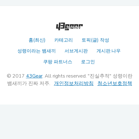
홈(최신)
카테고리
토픽(글) 작성
성령이라는 뱀새끼
서브게시판
게시판.나우
쿠팡 파트너스
로그인
© 2017
43Gear
. All rights reserved. "진실추적" 성령이란
뱀새끼가 진짜 저주.
개인정보처리방침
청소년보호정책