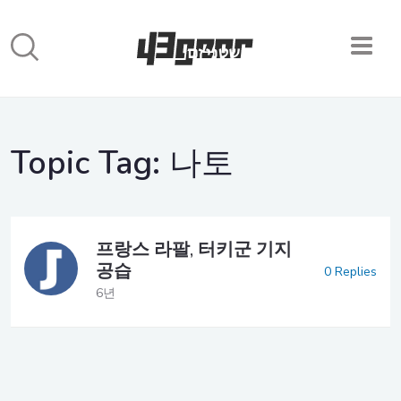
Topic Tag:
나토
프랑스 라팔, 터키군 기지
공습
0 Replies
6년