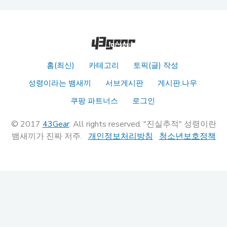
홈(최신)
카테고리
토픽(글) 작성
성령이라는 뱀새끼
서브게시판
게시판.나우
쿠팡 파트너스
로그인
© 2017
43Gear
. All rights reserved. "진실추적" 성령이란
뱀새끼가 진짜 저주.
개인정보처리방침
청소년보호정책