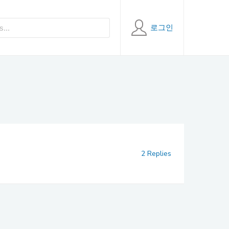
로그인
2 Replies