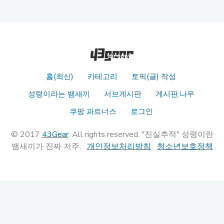
홈(최신)
카테고리
토픽(글) 작성
성령이라는 뱀새끼
서브게시판
게시판.나우
쿠팡 파트너스
로그인
© 2017
43Gear
. All rights reserved. "진실추적" 성령이란
뱀새끼가 진짜 저주.
개인정보처리방침
청소년보호정책