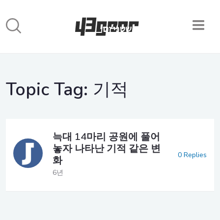
Topic Tag:
기적
늑대 14마리 공원에 풀어
놓자 나타난 기적 같은 변
0 Replies
화
6년