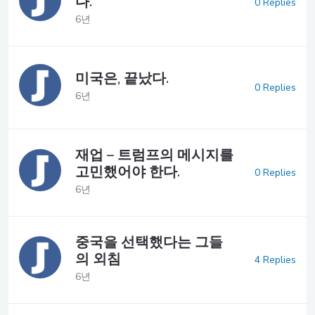
다.
0 Replies
6년
미국은, 끝났다.
0 Replies
6년
재업 – 트럼프의 메시지를
고민했어야 한다.
0 Replies
6년
중국을 선택했다는 그들
의 외침
4 Replies
6년