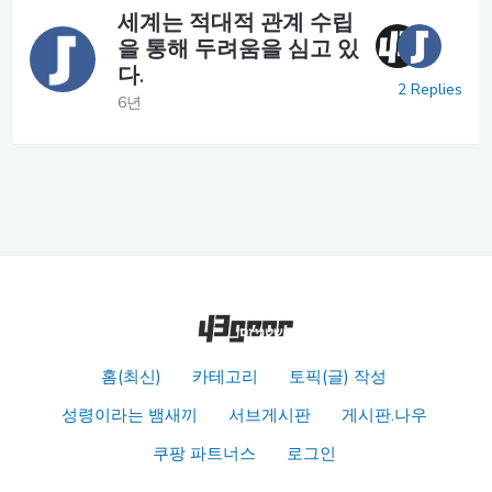
세계는 적대적 관계 수립
을 통해 두려움을 심고 있
다.
2 Replies
6년
홈(최신)
카테고리
토픽(글) 작성
성령이라는 뱀새끼
서브게시판
게시판.나우
쿠팡 파트너스
로그인