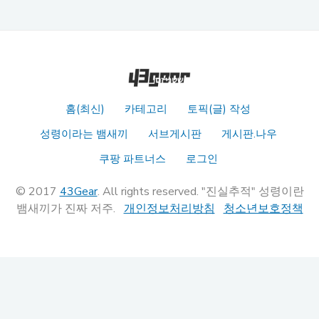
홈(최신)
카테고리
토픽(글) 작성
성령이라는 뱀새끼
서브게시판
게시판.나우
쿠팡 파트너스
로그인
© 2017
43Gear
. All rights reserved. "진실추적" 성령이란
뱀새끼가 진짜 저주.
개인정보처리방침
청소년보호정책