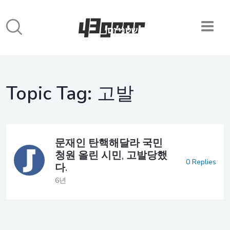
Topic Tag:
고발
문재인 탄핵해달라 국민
청원 올린 시민, 고발당했
0 Replies
다.
6년