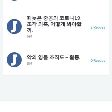
때늦은 중공의 코로나19
조작 의혹, 어떻게 봐야할
2 Replies
까.
5년
악의 영들 조직도 – 활동.
0 Replies
6년