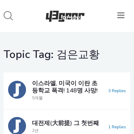
Topic Tag:
검은교황
이스라엘, 미국이 이란 초
등학교 폭격! 148명 사망!
3 Replies
5개월
대전제(大前提) 그 첫번째
1 Replies
2년