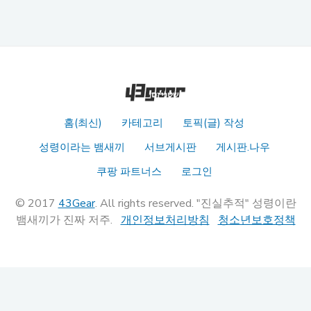
홈(최신)
카테고리
토픽(글) 작성
성령이라는 뱀새끼
서브게시판
게시판.나우
쿠팡 파트너스
로그인
© 2017
43Gear
. All rights reserved. "진실추적" 성령이란
뱀새끼가 진짜 저주.
개인정보처리방침
청소년보호정책