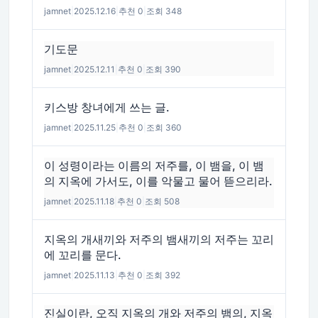
jamnet
|
2025.12.16
|
추천 0
|
조회 348
기도문
jamnet
|
2025.12.11
|
추천 0
|
조회 390
키스방 창녀에게 쓰는 글.
jamnet
|
2025.11.25
|
추천 0
|
조회 360
이 성령이라는 이름의 저주를, 이 뱀을, 이 뱀
의 지옥에 가서도, 이를 악물고 물어 뜯으리라.
jamnet
|
2025.11.18
|
추천 0
|
조회 508
지옥의 개새끼와 저주의 뱀새끼의 저주는 꼬리
에 꼬리를 문다.
jamnet
|
2025.11.13
|
추천 0
|
조회 392
진실이란, 오직 지옥의 개와 저주의 뱀의, 지옥