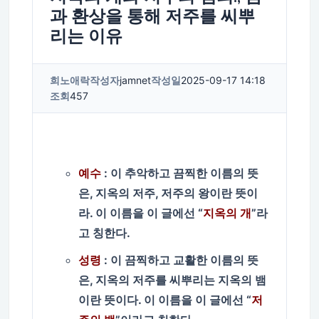
과 환상을 통해 저주를 씨뿌
리는 이유
희노애락
작성자
jamnet
작성일
2025-09-17 14:18
조회
457
예수
: 이 추악하고 끔찍한 이름의 뜻
은, 지옥의 저주, 저주의 왕이란 뜻이
라. 이 이름을 이 글에선 “
지옥의 개
”라
고 칭한다.
성령
: 이 끔찍하고 교활한 이름의 뜻
은, 지옥의 저주를 씨뿌리는 지옥의 뱀
이란 뜻이다. 이 이름을 이 글에선 “
저