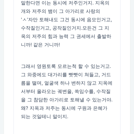
말한다면 이는 동시에 저주인거지. 지옥의
개와 저주의 뱀이 그 아가리로 사랑의
'ㅅ'자만 토해내도 그건 동시에 음모인거고,
수작질인거고, 공작질인거지.모든건 그 지
옥의 저주의 힘과 능력 그 권세에서 출발하
니까! 같은 거니까!
그래서 영원토록 모르는척 할 수 있는거고.
그 와중에도 대가리를 빳빳이 쳐들고, 거드
름을 떨며, 얼굴색 하나 변하지 않고 지옥에
서부터 올라오는 궤변을, 쏙임수를, 수작질
을 그 참담한 아가리로 토해낼 수 있는거야.
왜? 지옥과 저주는 동시에 구원과 은혜가
되는 것일테니 말이지.