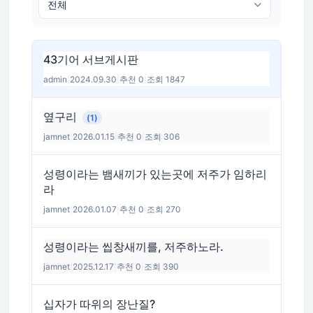
43기어 서브게시판
admin
|
2024.09.30
|
추천 0
|
조회 1847
옆구리
(1)
jamnet
|
2026.01.15
|
추천 0
|
조회 306
성령이라는 뱀새끼가 있는곳에 저주가 임하리
라
jamnet
|
2026.01.07
|
추천 0
|
조회 270
성령이라는 씹창새끼를, 저주하노라.
jamnet
|
2025.12.17
|
추천 0
|
조회 390
십자가 따위의 장난질?