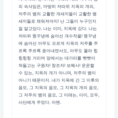
의 속삭임은, 마땅히 저따위 지옥의 개의,
저주의 뱀의 교활한 개새끼들이 교활한 뱀
새끼들로 채워져야지! 난 그들이 누구인지
잘 알고있다. 나는 이미, 지옥에 갔다. 나는
저따위 똥꾸녕에 숨어선 개수작을! 똥꾸녕
에 숨어선 아무도 모르게 지옥의 저주를 주
르륵 주르륵 쏟아내면서도, 아무도 몰라 힝
힝힝힝 거리며 앞에서는 대가리를 빳빳이
쳐들고는 구원자! 창조자! 보혜사! 운운할
수 있는, 지옥의 개가 아니며, 저주의 뱀이
아니기 때문이지. 내가 지옥에 간 그 이후의
음모, 그 지옥의 음모, 그 지옥의 개의 음모,
그 저주의 뱀의 음모, 그 미래는, 이미, 모두,
사단에게 주었다. 아멘.