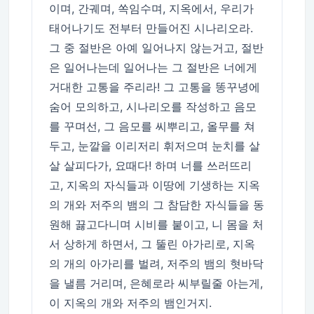
이며, 간궤며, 쏙임수며, 지옥에서, 우리가
태어나기도 전부터 만들어진 시나리오라.
그 중 절반은 아예 일어나지 않는거고, 절반
은 일어나는데 일어나는 그 절반은 너에게
거대한 고통을 주리라! 그 고통을 똥꾸녕에
숨어 모의하고, 시나리오를 작성하고 음모
를 꾸며선, 그 음모를 씨뿌리고, 올무를 쳐
두고, 눈깔을 이리저리 휘저으며 눈치를 살
살 살피다가, 요때다! 하며 너를 쓰러뜨리
고, 지옥의 자식들과 이땅에 기생하는 지옥
의 개와 저주의 뱀의 그 참담한 자식들을 동
원해 끓고다니며 시비를 붙이고, 니 몸을 처
서 상하게 하면서, 그 뚤린 아가리로, 지옥
의 개의 아가리를 벌려, 저주의 뱀의 혓바닥
을 낼름 거리며, 은혜로라 씨부릴줄 아는게,
이 지옥의 개와 저주의 뱀인거지.