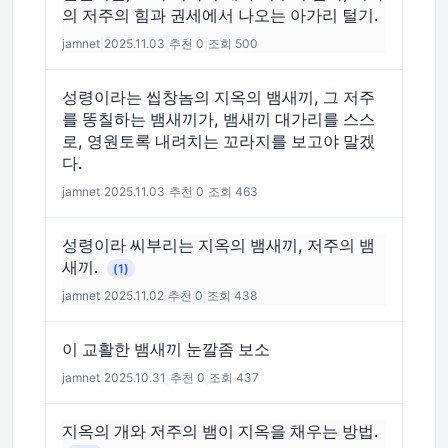
의 저주의 힘과 권세에서 나오는 아가리 털기.
jamnet
|
2025.11.03
|
추천 0
|
조회 500
성령이라는 씹창놈의 지옥의 뱀새끼, 그 저주
를 똥칠하는 뱀새끼가, 뱀새끼 대가리를 스스
로, 영원토록 내려치는 꼬라지를 보고야 말겠
다.
jamnet
|
2025.11.03
|
추천 0
|
조회 463
성령이라 씨부리는 지옥의 뱀새끼, 저주의 뱀
새끼.
(1)
jamnet
|
2025.11.02
|
추천 0
|
조회 438
이 교활한 뱀새끼 눈깔좀 보소
jamnet
|
2025.10.31
|
추천 0
|
조회 437
지옥의 개와 저주의 뱀이 지옥을 채우는 방법.