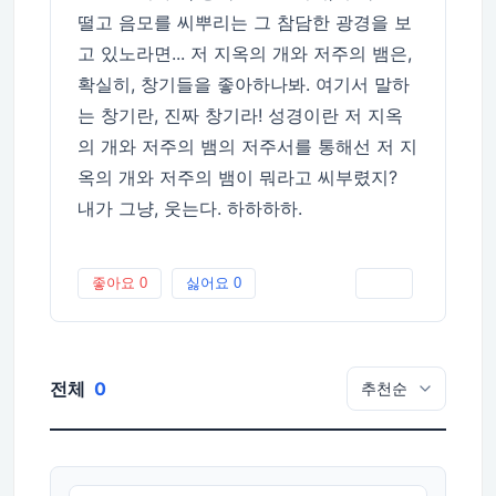
떨고 음모를 씨뿌리는 그 참담한 광경을 보
고 있노라면... 저 지옥의 개와 저주의 뱀은,
확실히, 창기들을 좋아하나봐. 여기서 말하
는 창기란, 진짜 창기라! 성경이란 저 지옥
의 개와 저주의 뱀의 저주서를 통해선 저 지
옥의 개와 저주의 뱀이 뭐라고 씨부렸지?
내가 그냥, 웃는다. 하하하하.
좋아요
0
싫어요
0
인쇄
전체
0