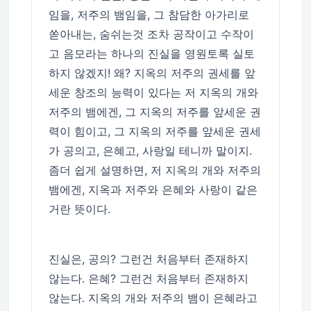
임을, 저주의 뱀임을, 그 참담한 아가리로
쏟아내는, 숨쉬는것 조차 공작이고 수작이
고 음모라는 하나의 진실을 영원토록 실토
하지 않겠지! 왜? 지옥의 저주의 권세를 앞
세운 창조의 능력이 있다는 저 지옥의 개와
저주의 뱀에겐, 그 지옥의 저주를 앞세운 권
력이 힘이고, 그 지옥의 저주를 앞세운 권세
가 공의고, 은혜고, 사랑일 테니까 말이지.
좀더 쉽게 설명하면, 저 지옥의 개와 저주의
뱀에겐, 지옥과 저주와 은혜와 사랑이 같은
거란 뜻이다.
진실은, 공의? 그런건 처음부터 존재하지
않는다. 은혜? 그런건 처음부터 존재하지
않는다. 지옥의 개와 저주의 뱀이 은혜라고