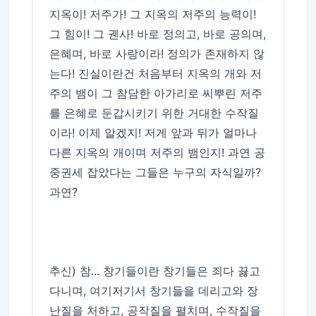
지옥이! 저주가! 그 지옥의 저주의 능력이!
그 힘이! 그 궨사! 바로 정의고, 바로 공의며,
은혜며, 바로 사랑이라! 정의가 존재하지 않
는다! 진실이란건 처음부터 지옥의 개와 저
주의 뱀이 그 참담한 아가리로 씨뿌린 저주
를 은혜로 둔갑시키기 위한 거대한 수작질
이라! 이제 알겠지! 저게 앞과 뒤가 얼마나
다른 지옥의 개이며 저주의 뱀인지! 과연 공
중권세 잡았다는 그들은 누구의 자식일까?
과연?
추신) 참... 창기들이란 창기들은 죄다 끓고
다니며, 여기저기서 창기들을 데리고와 장
난질을 처하고, 공작질을 펼치며, 수작질을