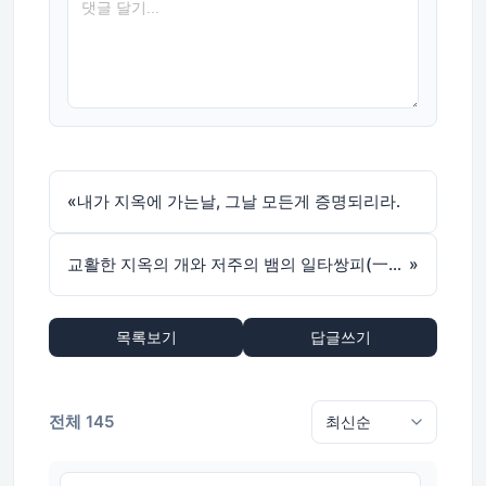
«
내가 지옥에 가는날, 그날 모든게 증명되리라.
교활한 지옥의 개와 저주의 뱀의 일타쌍피(一打雙皮)
»
목록보기
답글쓰기
전체 145