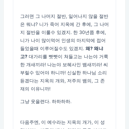
그러면 그 나머지 절반, 일어나지 않을 절반
은 뭐냐? 니가 죽어 지옥에 간 후에, 그 나머
지 절반을 이룰수 있겠지. 한 30년쯤 후에,
니가 나이 많이먹어 인생의 마지막에 접어
들었을때 이루어질수도 있겠지.
왜? 왜냐
고?
대가리를 빳빳이 쳐들고는 나는야 거룩
한 개새끼라! 나는야 보혜사인 뱀새끼라! 씨
부릴수 있어야 하니까! 신실한 하나님 소리
듣겠다는 지옥의 개와, 저주의 뱀의, 그 존
재의 이유니까!
그냥 웃을련다. 하하하하.
다음주엔, 이 예수라는 지옥의 개가, 이 성