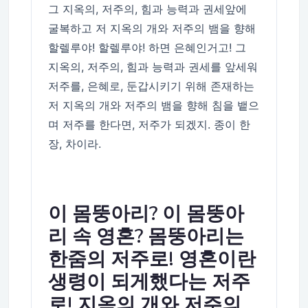
그 지옥의, 저주의, 힘과 능력과 권세앞에
굴복하고 저 지옥의 개와 저주의 뱀을 향해
할렐루야! 할렐루야! 하면 은혜인거고! 그
지옥의, 저주의, 힘과 능력과 권세를 앞세워
저주를, 은혜로, 둔갑시키기 위해 존재하는
저 지옥의 개와 저주의 뱀을 향해 침을 뱉으
며 저주를 한다면, 저주가 되겠지. 종이 한
장, 차이라.
이 몸뚱아리? 이 몸뚱아
리 속 영혼? 몸뚱아리는
한줌의 저주로! 영혼이란
생령이 되게했다는 저주
로! 지옥의 개와 저주의