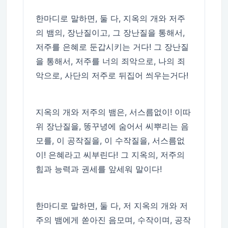
한마디로 말하면, 둘 다, 지옥의 개와 저주
의 뱀의, 장난질이고, 그 장난질을 통해서,
저주를 은혜로 둔갑시키는 거다! 그 장난질
을 통해서, 저주를 너의 죄악으로, 나의 죄
악으로, 사단의 저주로 뒤집어 씌우는거다!
지옥의 개와 저주의 뱀은, 서스름없이! 이따
위 장난질을, 똥꾸녕에 숨어서 씨뿌리는 음
모를, 이 공작질을, 이 수작질을, 서스름없
이! 은혜라고 씨부린다! 그 지옥의, 저주의
힘과 능력과 권세를 앞세워 말이다!
한마디로 말하면, 둘 다, 저 지옥의 개와 저
주의 뱀에게 쏟아진 음모며, 수작이며, 공작