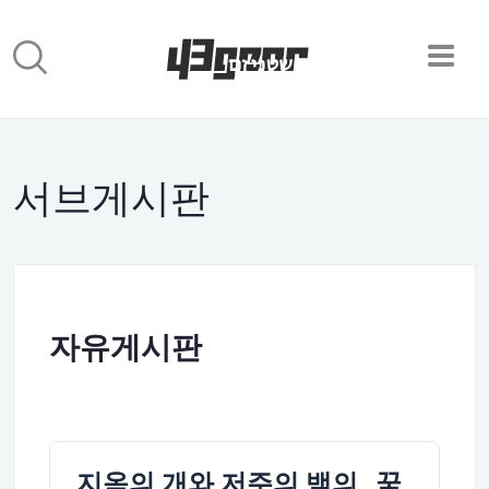
서브게시판
자유게시판
지옥의 개와 저주의 뱀의., 꿈