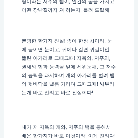
령이라는 저주의 뱀이, 인간의 몸을 가지고
어떤 장난질까지 쳐 하는지, 들려 드릴께.
분명한 한가지 진실! 종이 한장 차이라! 눈
에 붙이면 눈이고, 귀에다 걸면 귀걸이인.
뚫린 아가리로 그때그때! 지옥의, 저주의,
권세와 힘과 능력을 앞에 세워둔채, 그 저주
의 능력을 과시하며 개의 아가리를 벌려 뱀
의 혓바닥을 낼름 거리며 그때그때! 씨부리
는게 바로 진리고 바로 진실이다!
내가 저 지옥의 개와, 저주의 뱀을 통해서
배운 한가지가 바로 이것이라! 이게 진리다!