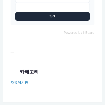
검색
Powered by KBoard
—
카테고리
자유게시판