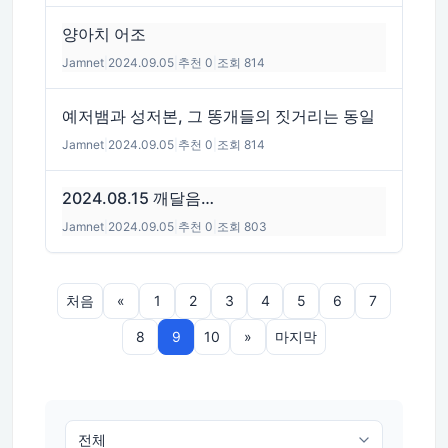
양아치 어조
Jamnet
|
2024.09.05
|
추천 0
|
조회 814
예저뱀과 성저본, 그 똥개들의 짓거리는 동일
Jamnet
|
2024.09.05
|
추천 0
|
조회 814
2024.08.15 깨달음…
Jamnet
|
2024.09.05
|
추천 0
|
조회 803
처음
«
1
2
3
4
5
6
7
8
9
10
»
마지막