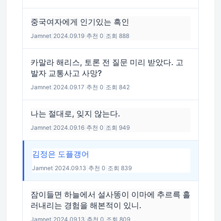
중국여자에게 인기있는 흑인
Jamnet
|
2024.09.19
|
추천 0
|
조회 888
카말라 해리스, 토론 전 질문 미리 받았다. 고
발자 교통사고 사망?
Jamnet
|
2024.09.17
|
추천 0
|
조회 842
나는 절대로, 잊지 않는다.
Jamnet
|
2024.09.16
|
추천 0
|
조회 949
김정은 도플갱어
Jamnet
|
2024.09.13
|
추천 0
|
조회 839
잠이들면 하늘에서 설사똥이 이마에 추르륵 흘
러내리는 경험을 해본적이 있니.
Jamnet
|
2024.09.13
|
추천 0
|
조회 809