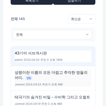
목록보기
답글쓰기
전체 145
43기어 서브게시판
admin
|
2024.09.30
|
추천 0
|
조회 1856
성령이란 이름의 모든 더럽고 추악한 영들의
어미.
(3)
Jamnet
|
2024.09.24
|
추천 0
|
조회 996
태극기의 숨겨진 비밀 - 수비학 그리고 오컬트
Jamnet
|
2024.09.19
|
추천 0
|
조회 989