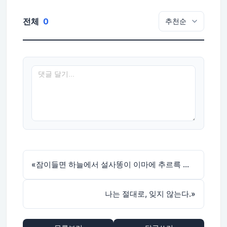
전체
0
«
잠이들면 하늘에서 설사똥이 이마에 추르륵 흘러내리는 경험을 해본적이 있니.
나는 절대로, 잊지 않는다.
»