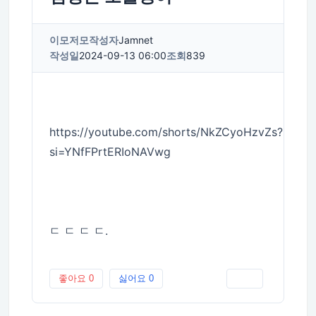
이모저모
작성자
Jamnet
작성일
2024-09-13 06:00
조회
839
https://youtube.com/shorts/NkZCyoHzvZs?
si=YNfFPrtERIoNAVwg
ㄷ ㄷ ㄷ ㄷ.
좋아요
0
싫어요
0
인쇄