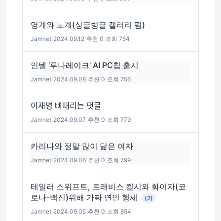
영계와 노계(싱글벙글 갤러리 펌)
Jamnet
|
2024.09.12
|
추천 0
|
조회 754
인텔 '루나레이크' AI PC칩 출시
Jamnet
|
2024.09.08
|
추천 0
|
조회 756
이재명 뼈때리는 댓글
Jamnet
|
2024.09.07
|
추천 0
|
조회 779
카리나와 정말 많이 닮은 여자
Jamnet
|
2024.09.06
|
추천 0
|
조회 799
테일러 스위프트, 트래비스 켈시와 화이자(코
로나-백신)위해 가짜 연인 행세
(2)
Jamnet
|
2024.09.05
|
추천 0
|
조회 854