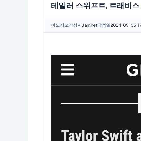
테일러 스위프트, 트래비스
이모저모
작성자
Jamnet
작성일
2024-09-05 1