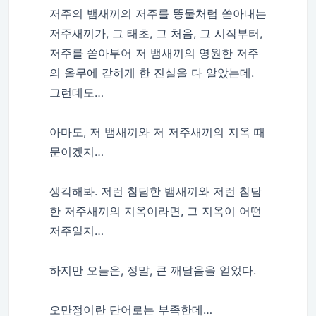
저주의 뱀새끼의 저주를 똥물처럼 쏟아내는
저주새끼가, 그 태초, 그 처음, 그 시작부터,
저주를 쏟아부어 저 뱀새끼의 영원한 저주
의 올무에 갇히게 한 진실을 다 알았는데.
그런데도…
아마도, 저 뱀새끼와 저 저주새끼의 지옥 때
문이겠지…
생각해봐. 저런 참담한 뱀새끼와 저런 참담
한 저주새끼의 지옥이라면, 그 지옥이 어떤
저주일지…
하지만 오늘은, 정말, 큰 깨달음을 얻었다.
오만정이란 단어로는 부족한데…