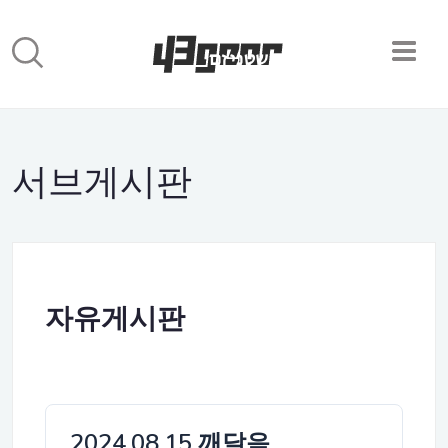
서브게시판
자유게시판
2024.08.15 깨달음…