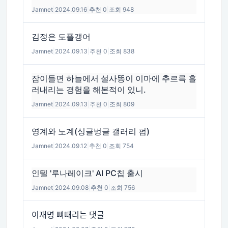
Jamnet
|
2024.09.16
|
추천 0
|
조회 948
김정은 도플갱어
Jamnet
|
2024.09.13
|
추천 0
|
조회 838
잠이들면 하늘에서 설사똥이 이마에 추르륵 흘
러내리는 경험을 해본적이 있니.
Jamnet
|
2024.09.13
|
추천 0
|
조회 809
영계와 노계(싱글벙글 갤러리 펌)
Jamnet
|
2024.09.12
|
추천 0
|
조회 754
인텔 '루나레이크' AI PC칩 출시
Jamnet
|
2024.09.08
|
추천 0
|
조회 756
이재명 뼈때리는 댓글