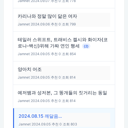
Jamnet
|
2024.09.07
|
추천 0
|
조회 778
카리나와 정말 많이 닮은 여자
Jamnet
|
2024.09.06
|
추천 0
|
조회 799
테일러 스위프트, 트래비스 켈시와 화이자(코
로나-백신)위해 가짜 연인 행세
(2)
Jamnet
|
2024.09.05
|
추천 0
|
조회 854
양아치 어조
Jamnet
|
2024.09.05
|
추천 0
|
조회 814
예저뱀과 성저본, 그 똥개들의 짓거리는 동일
Jamnet
|
2024.09.05
|
추천 0
|
조회 814
2024.08.15 깨달음…
Jamnet
|
2024.09.05
|
추천 0
|
조회 803