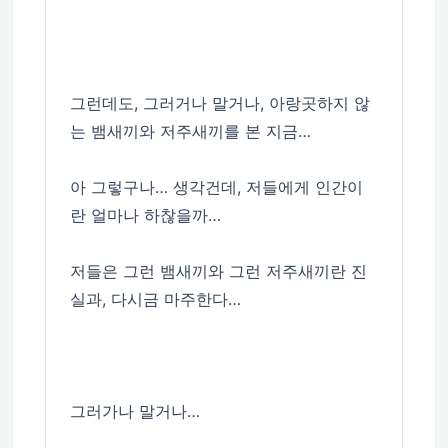
그런데도, 그러거나 말거나, 아랑곳하지 않
는 뱀새끼와 저주새끼를 본 지금…
아 그렇구나… 생각건데, 저들에게 인간이
란 얼마나 하찮을까…
저들은 그런 뱀새끼와 그런 저주새끼란 진
실과, 다시금 마주한다…
그러가나 말거나…