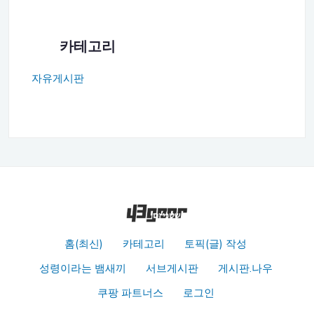
카테고리
자유게시판
홈(최신)
카테고리
토픽(글) 작성
성령이라는 뱀새끼
서브게시판
게시판.나우
쿠팡 파트너스
로그인