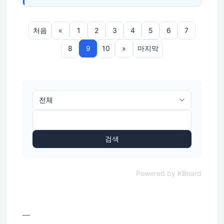
처음
«
1
2
3
4
5
6
7
8
9
10
»
마지막
검색
Powered by KBoard
—