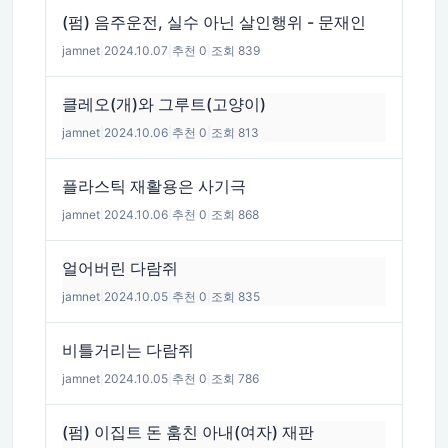
(펌) 음주운전, 실수 아닌 살인행위 - 문재인
jamnet
|
2024.10.07
|
추천 0
|
조회 839
클레오(개)와 그루트(고양이)
jamnet
|
2024.10.06
|
추천 0
|
조회 813
플라스틱 재활용은 사기극
jamnet
|
2024.10.06
|
추천 0
|
조회 868
얼어버린 다람쥐
jamnet
|
2024.10.05
|
추천 0
|
조회 835
비틀거리는 다람쥐
jamnet
|
2024.10.05
|
추천 0
|
조회 786
(펌) 이집트 돈 훔친 아내(여자) 재판