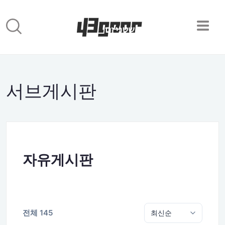
서브게시판
자유게시판
전체 145