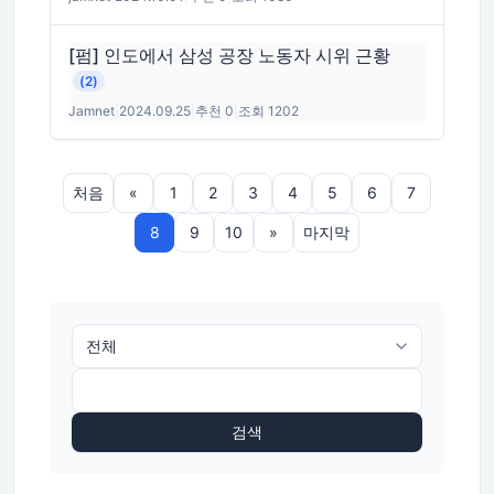
[펌] 인도에서 삼성 공장 노동자 시위 근황
(2)
Jamnet
|
2024.09.25
|
추천 0
|
조회 1202
처음
«
1
2
3
4
5
6
7
8
9
10
»
마지막
검색