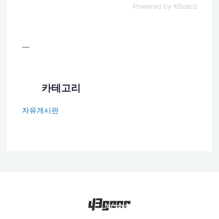
Powered by KBoard
—
카테고리
자유게시판