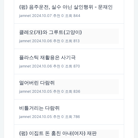
(펌) 음주운전, 실수 아닌 살인행위 - 문재인
jamnet
|
2024.10.07
|
추천 0
|
조회 844
클레오(개)와 그루트(고양이)
jamnet
|
2024.10.06
|
추천 0
|
조회 813
플라스틱 재활용은 사기극
jamnet
|
2024.10.06
|
추천 0
|
조회 870
얼어버린 다람쥐
jamnet
|
2024.10.05
|
추천 0
|
조회 836
비틀거리는 다람쥐
jamnet
|
2024.10.05
|
추천 0
|
조회 786
(펌) 이집트 돈 훔친 아내(여자) 재판