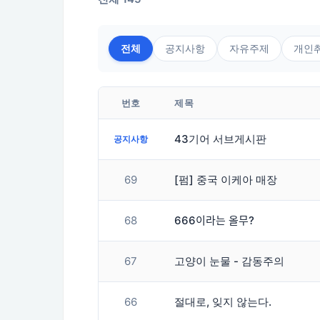
전체
공지사항
자유주제
개인
번호
제목
43기어 서브게시판
공지사항
69
[펌] 중국 이케아 매장
68
666이라는 올무?
67
고양이 눈물 - 감동주의
66
절대로, 잊지 않는다.