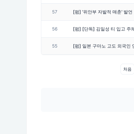
57
[펌] '위안부 자발적 매춘' 발
56
[펌] [단독] 김일성 티 입고 
55
[펌] 일본 구마노 고도 외국인
처음