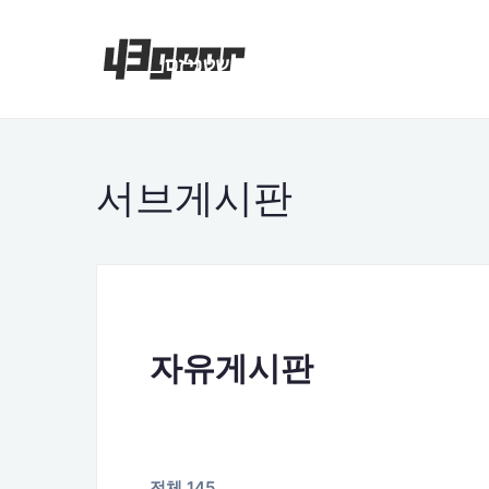
서브게시판
자유게시판
전체 145