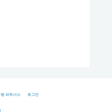
쿠팡 파트너스
로그인
책