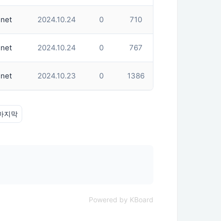
net
2024.10.24
0
710
net
2024.10.24
0
767
net
2024.10.23
0
1386
마지막
Powered by KBoard