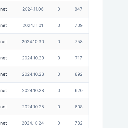
net
2024.11.06
0
847
net
2024.11.01
0
709
net
2024.10.30
0
758
net
2024.10.29
0
717
net
2024.10.28
0
892
net
2024.10.28
0
620
net
2024.10.25
0
608
net
2024.10.24
0
782