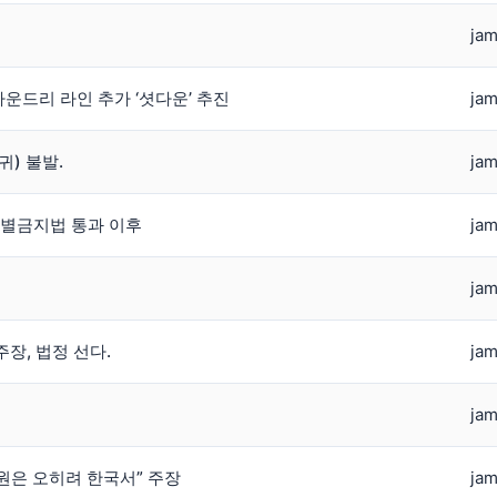
jam
파운드리 라인 추가 ‘셧다운’ 추진
jam
귀) 불발.
jam
 차별금지법 통과 이후
jam
jam
장, 법정 선다.
jam
jam
원은 오히려 한국서” 주장
jam