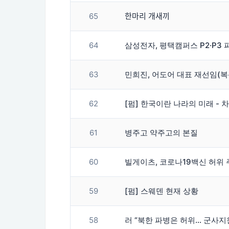
65
한마리 개새끼
64
삼성전자, 평택캠퍼스 P2·P3 
63
민희진, 어도어 대표 재선임(복
62
[펌] 한국이란 나라의 미래 -
61
병주고 약주고의 본질
60
빌게이츠, 코로나19백신 허위 주
59
[펌] 스웨덴 현재 상황
58
러 “북한 파병은 허위… 군사지