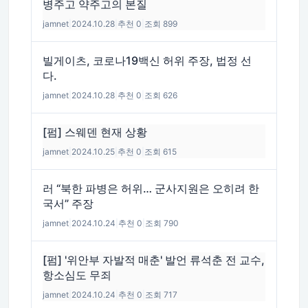
병주고 약주고의 본질
jamnet
|
2024.10.28
|
추천 0
|
조회 899
빌게이츠, 코로나19백신 허위 주장, 법정 선
다.
jamnet
|
2024.10.28
|
추천 0
|
조회 626
[펌] 스웨덴 현재 상황
jamnet
|
2024.10.25
|
추천 0
|
조회 615
러 “북한 파병은 허위… 군사지원은 오히려 한
국서” 주장
jamnet
|
2024.10.24
|
추천 0
|
조회 790
[펌] '위안부 자발적 매춘' 발언 류석춘 전 교수,
항소심도 무죄
jamnet
|
2024.10.24
|
추천 0
|
조회 717