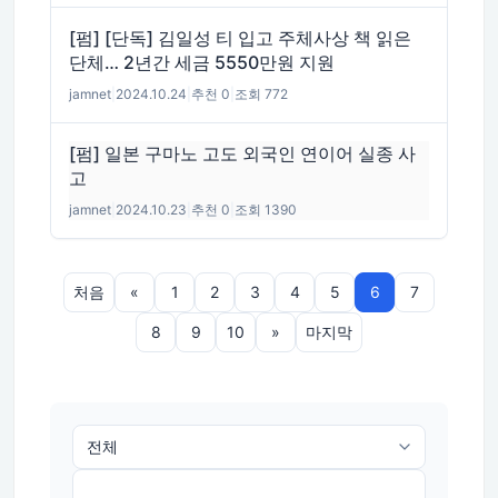
[펌] [단독] 김일성 티 입고 주체사상 책 읽은
단체… 2년간 세금 5550만원 지원
jamnet
|
2024.10.24
|
추천 0
|
조회 772
[펌] 일본 구마노 고도 외국인 연이어 실종 사
고
jamnet
|
2024.10.23
|
추천 0
|
조회 1390
처음
«
1
2
3
4
5
6
7
8
9
10
»
마지막