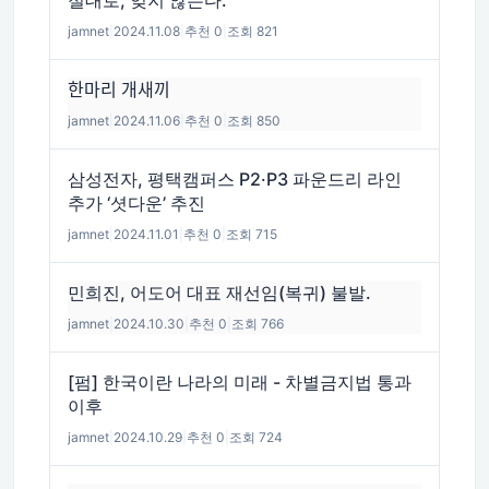
절대로, 잊지 않는다.
jamnet
|
2024.11.08
|
추천 0
|
조회 821
한마리 개새끼
jamnet
|
2024.11.06
|
추천 0
|
조회 850
삼성전자, 평택캠퍼스 P2·P3 파운드리 라인
추가 ‘셧다운’ 추진
jamnet
|
2024.11.01
|
추천 0
|
조회 715
민희진, 어도어 대표 재선임(복귀) 불발.
jamnet
|
2024.10.30
|
추천 0
|
조회 766
[펌] 한국이란 나라의 미래 - 차별금지법 통과
이후
jamnet
|
2024.10.29
|
추천 0
|
조회 724