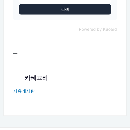
검색
Powered by KBoard
—
카테고리
자유게시판