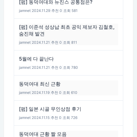
[펌] 동덕여대와 뉴진스 공통점은?
jamnet
|
2024.11.29
|
추천 0
|
조회 581
[펌] 이준석 성상납 최초 공익 제보자 김철호,
숨진채 발견
jamnet
|
2024.11.21
|
추천 0
|
조회 811
5월에 다 끝난다
jamnet
|
2024.11.21
|
추천 0
|
조회 780
동덕여대 최신 근황
jamnet
|
2024.11.19
|
추천 0
|
조회 610
[펌] 일본 시골 무인상점 후기
jamnet
|
2024.11.15
|
추천 0
|
조회 726
동덕여대 근황 짤 모음