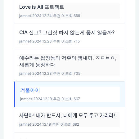
Love is All 프로젝트
jamnet
|
2024.12.24
|
추천 0
|
조회 669
CIA 신고? 그런짓 하지 않는게 좋지 않을까?
jamnet
|
2024.12.23
|
추천 0
|
조회 715
예수라는 씹창놈의 저주의 뱀새끼, ㅈㅁㅂㅇ,
새롭게 등장하다
jamnet
|
2024.12.23
|
추천 0
|
조회 705
겨울아이
jamnet
|
2024.12.19
|
추천 0
|
조회 667
사단아! 내가 반드시, 너에게 모두 주고 가리라!
jamnet
|
2024.12.19
|
추천 0
|
조회 692