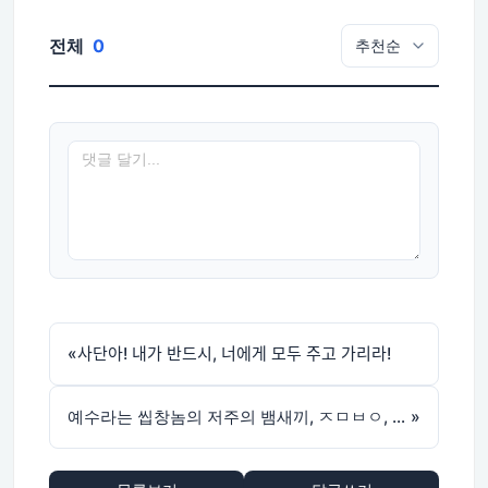
전체
0
«
사단아! 내가 반드시, 너에게 모두 주고 가리라!
예수라는 씹창놈의 저주의 뱀새끼, ㅈㅁㅂㅇ, 새롭게 등장하다
»