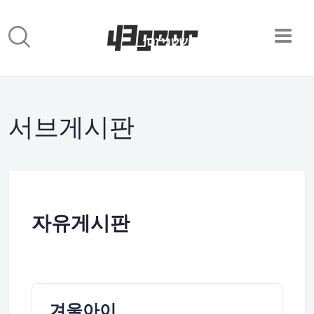
서브게시판
자유게시판
겨울아이