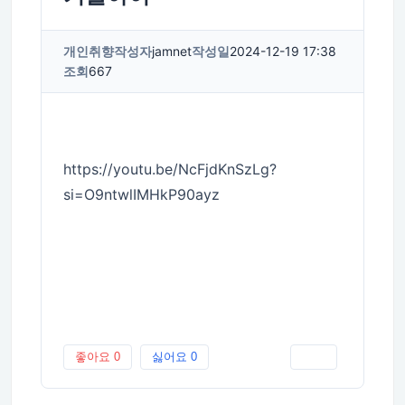
개인취향
작성자
jamnet
작성일
2024-12-19 17:38
조회
667
https://youtu.be/NcFjdKnSzLg?
si=O9ntwlIMHkP90ayz
좋아요
0
싫어요
0
인쇄