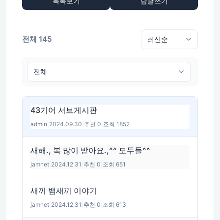
목록보기
답글쓰기
전체 145
43기어 서브게시판
admin
|
2024.09.30
|
추천 0
|
조회 1852
새해., 복 많이 받아요.,^^ 모두들^^
jamnet
|
2024.12.31
|
추천 0
|
조회 651
새끼 뱀새끼 이야기
jamnet
|
2024.12.31
|
추천 0
|
조회 613