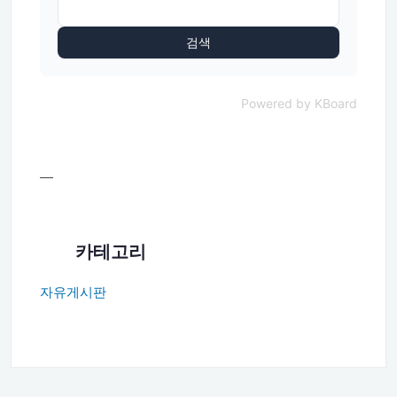
검색
Powered by KBoard
—
카테고리
자유게시판