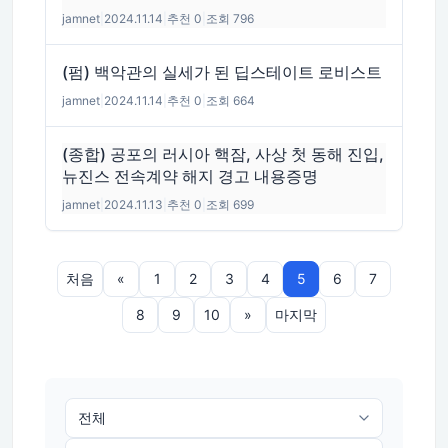
jamnet
|
2024.11.14
|
추천 0
|
조회 796
(펌) 백악관의 실세가 된 딥스테이트 로비스트
jamnet
|
2024.11.14
|
추천 0
|
조회 664
(종합) 공포의 러시아 핵잠, 사상 첫 동해 진입,
뉴진스 전속계약 해지 경고 내용증명
jamnet
|
2024.11.13
|
추천 0
|
조회 699
처음
«
1
2
3
4
5
6
7
8
9
10
»
마지막