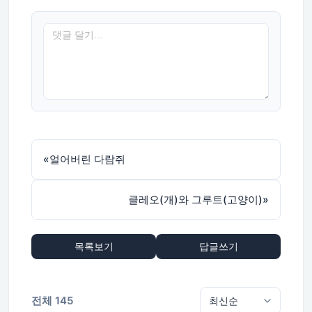
«
얼어버린 다람쥐
클레오(개)와 그루트(고양이)
»
목록보기
답글쓰기
전체 145