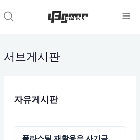
서브게시판
자유게시판
플라스틱 재활용은 사기극