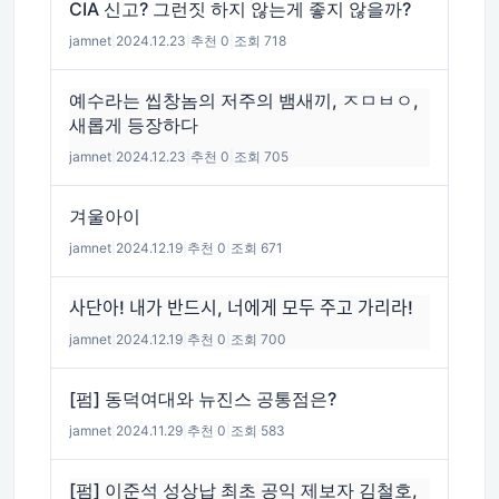
CIA 신고? 그런짓 하지 않는게 좋지 않을까?
jamnet
|
2024.12.23
|
추천 0
|
조회 718
예수라는 씹창놈의 저주의 뱀새끼, ㅈㅁㅂㅇ,
새롭게 등장하다
jamnet
|
2024.12.23
|
추천 0
|
조회 705
겨울아이
jamnet
|
2024.12.19
|
추천 0
|
조회 671
사단아! 내가 반드시, 너에게 모두 주고 가리라!
jamnet
|
2024.12.19
|
추천 0
|
조회 700
[펌] 동덕여대와 뉴진스 공통점은?
jamnet
|
2024.11.29
|
추천 0
|
조회 583
[펌] 이준석 성상납 최초 공익 제보자 김철호,