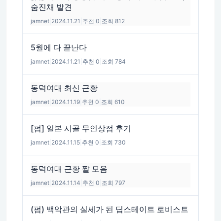
숨진채 발견
jamnet
|
2024.11.21
|
추천 0
|
조회 812
5월에 다 끝난다
jamnet
|
2024.11.21
|
추천 0
|
조회 784
동덕여대 최신 근황
jamnet
|
2024.11.19
|
추천 0
|
조회 610
[펌] 일본 시골 무인상점 후기
jamnet
|
2024.11.15
|
추천 0
|
조회 730
동덕여대 근황 짤 모음
jamnet
|
2024.11.14
|
추천 0
|
조회 797
(펌) 백악관의 실세가 된 딥스테이트 로비스트