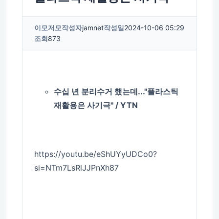
이모저모
작성자
jamnet
작성일
2024-10-06 05:29
조회
873
수십 년 분리수거 했는데..."플라스틱
재활용은 사기극" / YTN
https://youtu.be/eShUYyUDCo0?
si=NTm7LsRlJJPnXh87