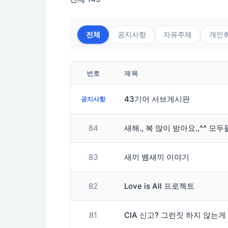
전체
공지사항
자유주제
개인
번호
제목
43기어 서브게시판
공지사항
84
새해., 복 많이 받아요.,^^ 모두
83
새끼 뱀새끼 이야기
82
Love is All 프로젝트
81
CIA 신고? 그런짓 하지 않는게