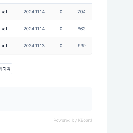
net
2024.11.14
0
794
net
2024.11.14
0
663
net
2024.11.13
0
699
마지막
Powered by KBoard