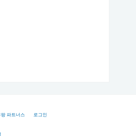
쿠팡 파트너스
로그인
책