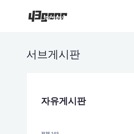
서브게시판
자유게시판
전체 145