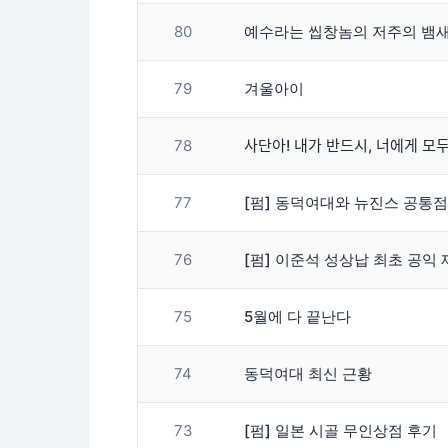
80
예수라는 씹창놈의 저주의 뱀새
79
겨울아이
78
사단아! 내가 반드시, 너에게 모ᄃ
77
[펌] 동덕여대와 뉴진스 공통점
76
[펌] 이준석 성상납 최초 공익 제
75
5월에 다 끝난다
74
동덕여대 최신 근황
73
[펌] 일본 시골 무인상점 후기