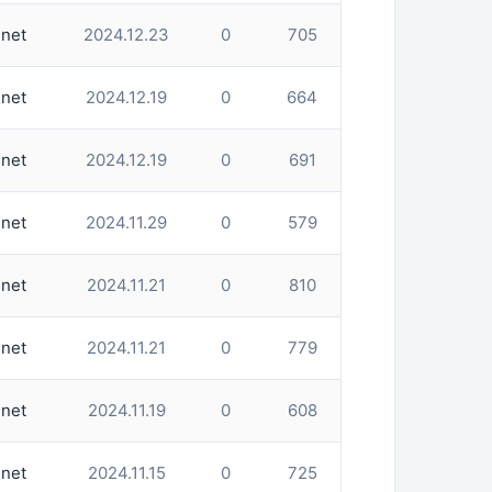
net
2024.12.23
0
705
net
2024.12.19
0
664
net
2024.12.19
0
691
net
2024.11.29
0
579
net
2024.11.21
0
810
net
2024.11.21
0
779
net
2024.11.19
0
608
net
2024.11.15
0
725