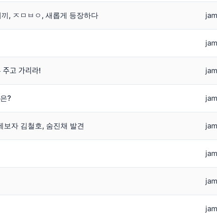
끼, ㅈㅁㅂㅇ, 새롭게 등장하다
jam
jam
ᅮ 주고 가리라!
jam
은?
jam
보자 김철호, 숨진채 발견
jam
jam
jam
jam