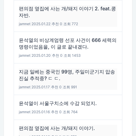
편의점 옆집에 사는 개/돼지 이야기 2. feat.콩
자반.
jamnet
|
2025.01.22
|
추천 0
|
조회 772
윤석열의 비상계엄령 선포 사건이 666 세력의
명령이었음을, 이 글로 끝내겠다.
jamnet
|
2025.01.20
|
추천 0
|
조회 1453
지금 일베는 중국인 99명, 주일미군기지 압송
진실 추적중? ㄷ ㄷ.
jamnet
|
2025.01.17
|
추천 0
|
조회 991
윤석열이 서울구치소에 수감 되었지.
jamnet
|
2025.01.16
|
추천 0
|
조회 764
편의점 옆집에 사는 개/돼지 이야기.