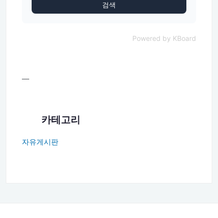
검색
Powered by KBoard
—
카테고리
자유게시판