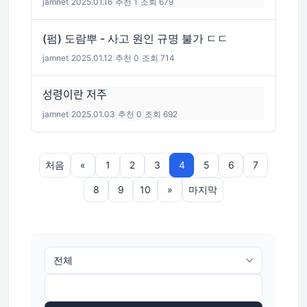
jamnet
|
2025.01.16
|
추천 1
|
조회 679
(펌) 도람뿌 - 사고 원인 규명 불가 ㄷㄷ
jamnet
|
2025.01.12
|
추천 0
|
조회 714
성령이란 저주
jamnet
|
2025.01.03
|
추천 0
|
조회 692
처음
«
1
2
3
4
5
6
7
8
9
10
»
마지막