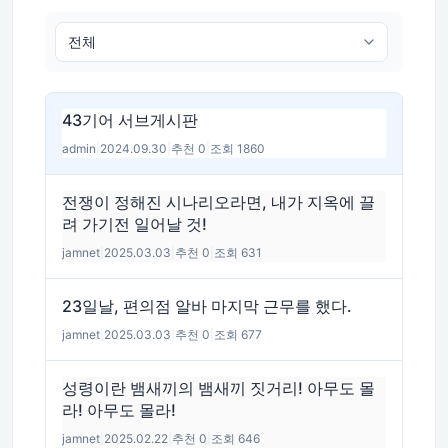
43기어 서브게시판
admin
|
2024.09.30
|
추천 0
|
조회 1860
전쟁이 정해진 시나리오라면, 내가 지옥에 끌
려 가기전 일어날 것!
jamnet
|
2025.03.03
|
추천 0
|
조회 631
23일날, 편의점 알바 마지막 근무를 했다.
jamnet
|
2025.03.03
|
추천 0
|
조회 677
성령이란 뱀새끼의 뱀새끼 짓거리! 아무도 몰
라! 아무도 몰라!
jamnet
|
2025.02.22
|
추천 0
|
조회 646