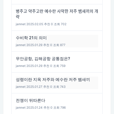
병주고 약주고란 예수란 사악한 저주 뱀새끼의 개
략
jamnet
|
2025.02.05
|
추천 0
|
조회 702
수비학 21의 의미
jamnet
|
2025.01.29
|
추천 0
|
조회 877
무안공항, 김해공항 공통점은?
jamnet
|
2025.01.29
|
추천 0
|
조회 759
성령이란 지옥 저주와 예수란 저주 뱀새끼
jamnet
|
2025.01.27
|
추천 0
|
조회 743
전쟁이 뒤따른다
jamnet
|
2025.01.24
|
추천 0
|
조회 796