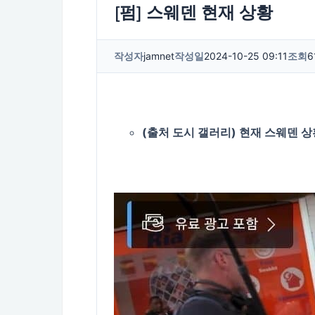
[펌] 스웨덴 현재 상황
작성자
jamnet
작성일
2024-10-25 09:11
조회
6
(출처 도시 갤러리)
현재 스웨덴 상