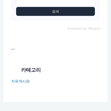
검색
Powered by KBoard
—
카테고리
자유게시판