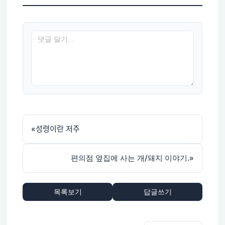
«
성령이란 저주
편의점 옆집에 사는 개/돼지 이야기.
»
목록보기
답글쓰기