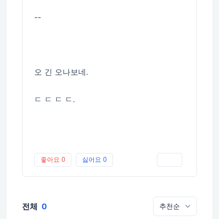
--
오 긴 오나보네.
ㄷ ㄷ ㄷ ㄷ.
좋아요
0
싫어요
0
인쇄
전체
0