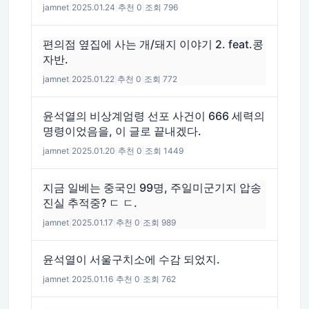
jamnet
|
2025.01.24
|
추천 0
|
조회 796
편의점 옆집에 사는 개/돼지 이야기 2. feat.콩
자반.
jamnet
|
2025.01.22
|
추천 0
|
조회 772
윤석열의 비상계엄령 선포 사건이 666 세력의
명령이었음을, 이 글로 끝내겠다.
jamnet
|
2025.01.20
|
추천 0
|
조회 1449
지금 일베는 중국인 99명, 주일미군기지 압송
진실 추적중? ㄷ ㄷ.
jamnet
|
2025.01.17
|
추천 0
|
조회 989
윤석열이 서울구치소에 수감 되었지.
jamnet
|
2025.01.16
|
추천 0
|
조회 762