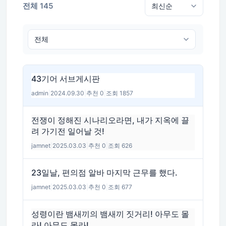
전체 145
43기어 서브게시판
admin
|
2024.09.30
|
추천 0
|
조회 1857
전쟁이 정해진 시나리오라면, 내가 지옥에 끌
려 가기전 일어날 것!
jamnet
|
2025.03.03
|
추천 0
|
조회 626
23일날, 편의점 알바 마지막 근무를 했다.
jamnet
|
2025.03.03
|
추천 0
|
조회 677
성령이란 뱀새끼의 뱀새끼 짓거리! 아무도 몰
라! 아무도 몰라!