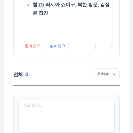
참고) 러시아 쇼이구, 북한 방문, 김정
은 접견
좋아요
0
싫어요
0
인쇄
전체
0