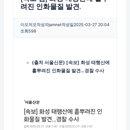
려진 인화물질 발견.
이모저모
작성자
jamnet
작성일
2025-03-27 20:04
조회
598
(출처 서울신문) [속보] 화성 태행산에
흩뿌려진 인화물질 발견…경찰 수사