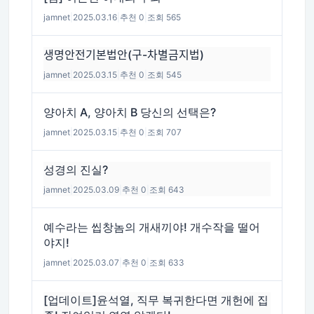
jamnet
|
2025.03.16
|
추천 0
|
조회 565
생명안전기본법안(구-차별금지법)
jamnet
|
2025.03.15
|
추천 0
|
조회 545
양아치 A, 양아치 B 당신의 선택은?
jamnet
|
2025.03.15
|
추천 0
|
조회 707
성경의 진실?
jamnet
|
2025.03.09
|
추천 0
|
조회 643
예수라는 씹창놈의 개새끼야! 개수작을 떨어
야지!
jamnet
|
2025.03.07
|
추천 0
|
조회 633
[업데이트]윤석열, 직무 복귀한다면 개헌에 집