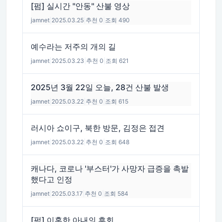
[펌] 실시간 "안동" 산불 영상
jamnet
|
2025.03.25
|
추천 0
|
조회 490
예수라는 저주의 개의 길
jamnet
|
2025.03.23
|
추천 0
|
조회 621
2025년 3월 22일 오늘, 28건 산불 발생
jamnet
|
2025.03.22
|
추천 0
|
조회 615
러시아 쇼이구, 북한 방문, 김정은 접견
jamnet
|
2025.03.22
|
추천 0
|
조회 648
캐나다, 코로나 '부스터'가 사망자 급증을 촉발
했다고 인정
jamnet
|
2025.03.17
|
추천 0
|
조회 584
[펌] 이혼한 아내의 후회