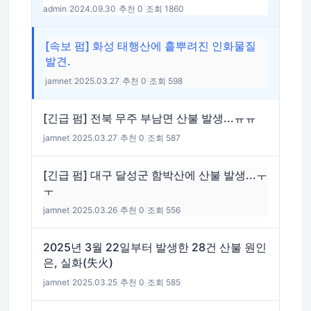
admin
|
2024.09.30
|
추천 0
|
조회 1860
[속보 펌] 화성 태행산에 흩뿌려진 인화물질
발견.
jamnet
|
2025.03.27
|
추천 0
|
조회 598
[긴급 펌] 전북 무주 부남면 산불 발생...ㅠㅠ
jamnet
|
2025.03.27
|
추천 0
|
조회 587
[긴급 펌] 대구 달성군 함박산에 산불 발생...ㅜ
ㅜ
jamnet
|
2025.03.26
|
추천 0
|
조회 556
2025년 3월 22일부터 발생한 28건 산불 원인
은, 실화(失火)
jamnet
|
2025.03.25
|
추천 0
|
조회 585