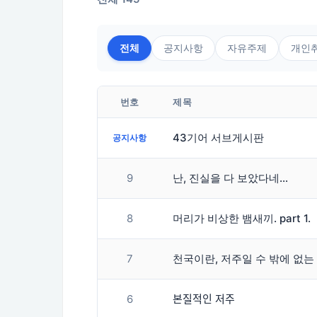
전체
공지사항
자유주제
개인
번호
제목
43기어 서브게시판
공지사항
9
난, 진실을 다 보았다네…
8
머리가 비상한 뱀새끼. part 1.
7
천국이란, 저주일 수 밖에 없는 
6
본질적인 저주