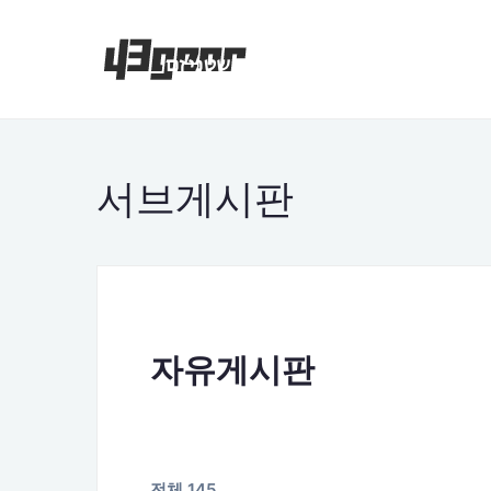
서브게시판
자유게시판
전체 145