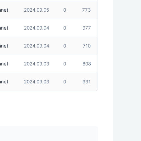
net
2024.09.05
0
773
net
2024.09.04
0
977
net
2024.09.04
0
710
net
2024.09.03
0
808
net
2024.09.03
0
931