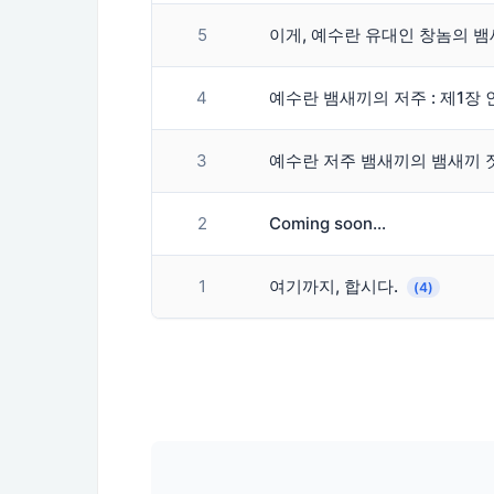
5
이게, 예수란 유대인 창놈의 
4
예수란 뱀새끼의 저주 : 제1장 인트로
3
예수란 저주 뱀새끼의 뱀새끼 
2
Coming soon…
1
여기까지, 합시다.
(4)