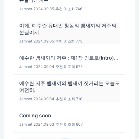
본질적인 저주
Jamnet
|
2024.09.05
|
추천 0
|
조회 746
이게, 예수란 유대인 창놈의 뱀새끼의 저주의
본질이지
Jamnet
|
2024.09.05
|
추천 0
|
조회 773
예수란 뱀새끼의 저주 : 제1장 인트로(Intro)...
Jamnet
|
2024.09.04
|
추천 0
|
조회 975
예수란 저주 뱀새끼의 뱀새끼 짓거리는 오늘도
여전히.
Jamnet
|
2024.09.04
|
추천 0
|
조회 710
Coming soon…
Jamnet
|
2024.09.03
|
추천 0
|
조회 807